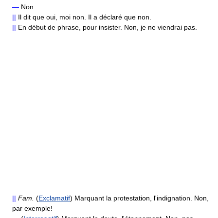
—
Non.
||
Il dit que oui, moi non. Il a déclaré que non.
||
En début de phrase, pour insister. Non, je ne viendrai pas.
||
Fam.
(
Exclamatif
) Marquant la protestation, l'indignation. Non,
par exemple!