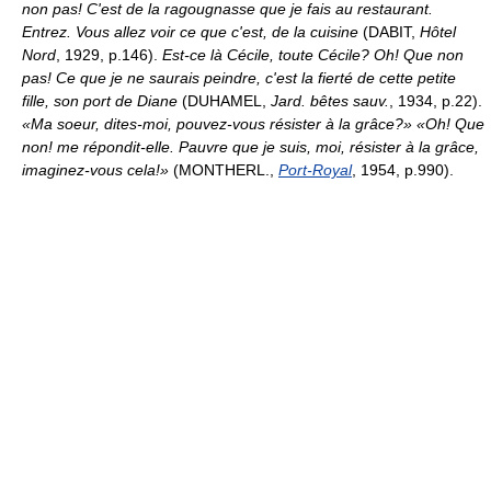
non pas! C'est de la ragougnasse que je fais au restaurant.
Entrez. Vous allez voir ce que c'est, de la cuisine
(DABIT,
Hôtel
Nord
, 1929, p.146).
Est-ce là Cécile, toute Cécile? Oh! Que non
pas! Ce que je ne saurais peindre, c'est la fierté de cette petite
fille, son port de Diane
(DUHAMEL,
Jard. bêtes sauv.
, 1934, p.22).
«Ma soeur, dites-moi, pouvez-vous résister à la grâce?» «Oh! Que
non! me répondit-elle. Pauvre que je suis, moi, résister à la grâce,
imaginez-vous cela!»
(MONTHERL.,
Port-Royal
, 1954, p.990).