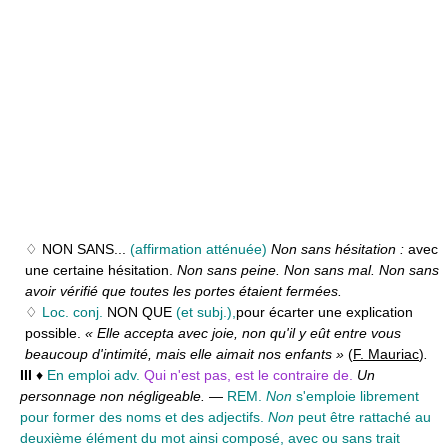
♢ NON SANS...
(affirmation atténuée)
Non sans hésitation :
avec
une certaine hésitation.
Non sans peine. Non sans mal. Non sans
avoir vérifié que toutes les portes étaient fermées.
♢
Loc. conj.
NON QUE
(et subj.),
pour écarter une explication
possible.
« Elle accepta avec joie, non qu'il y eût entre vous
beaucoup d'intimité, mais elle aimait nos enfants »
(
F. Mauriac
)
.
III
♦
En emploi adv.
Qui n'est pas, est le contraire de.
Un
personnage non négligeable.
—
REM.
Non
s'emploie librement
pour former des noms et des adjectifs.
Non
peut être rattaché au
deuxième élément du mot ainsi composé, avec ou sans trait