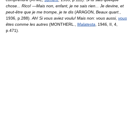
chose... Rico! —Mais non, enfant, je ne sais rien... Je devine, et
peut-être que je me trompe, je te dis
(ARAGON,
Beaux quart.
,
1936, p.288).
Ah! Si vous aviez voulu! Mais non: vous aussi,
vous
êtes comme les autres
(MONTHERL.,
Malatesta
, 1946, II, 4,
p.471).